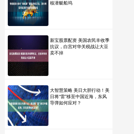
核潜艇船坞
新宝股票配资 美国农民丰收季
抗议，白宫对华关税战让大豆
卖不掉
大智慧策略 美日大胆行动！美
日将“雷”移至中国近海，东风
导弹如何应对？