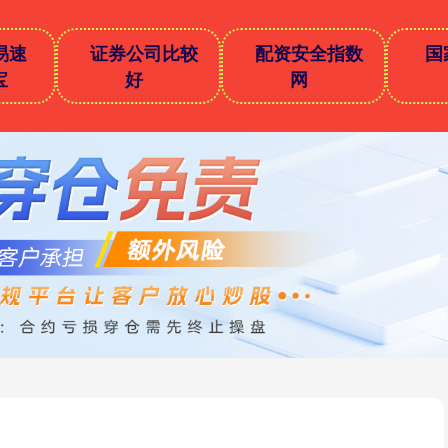
易速
证券公司比较
配资安全指数
国
宝
好
网