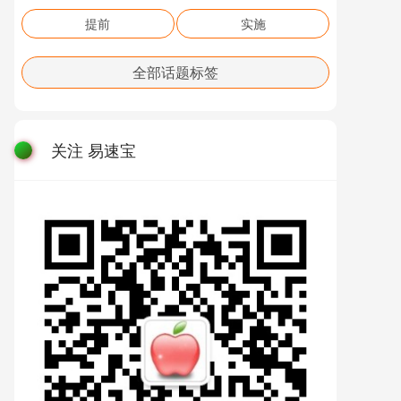
提前
实施
全部话题标签
关注 易速宝