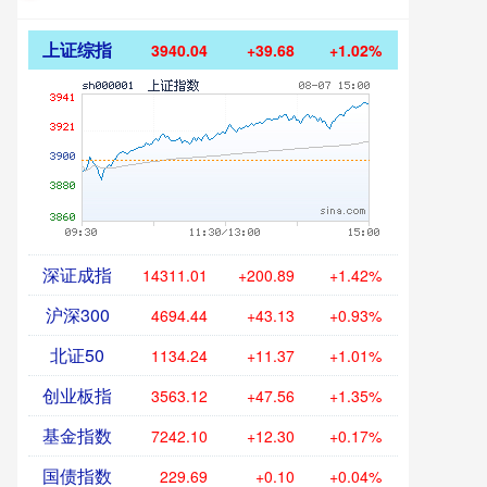
上证综指
3940.04
+39.68
+1.02%
深证成指
14311.01
+200.89
+1.42%
沪深300
4694.44
+43.13
+0.93%
北证50
1134.24
+11.37
+1.01%
创业板指
3563.12
+47.56
+1.35%
基金指数
7242.10
+12.30
+0.17%
国债指数
229.69
+0.10
+0.04%