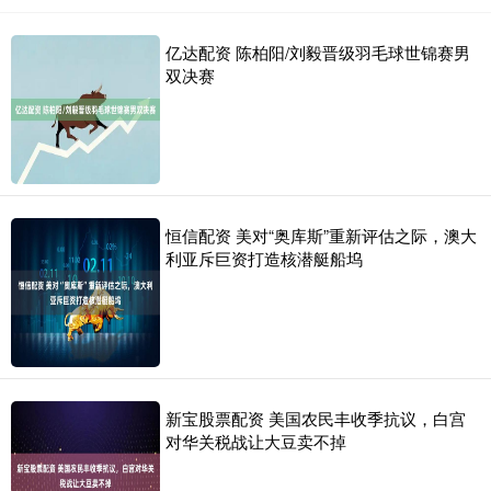
亿达配资 陈柏阳/刘毅晋级羽毛球世锦赛男
双决赛
恒信配资 美对“奥库斯”重新评估之际，澳大
利亚斥巨资打造核潜艇船坞
新宝股票配资 美国农民丰收季抗议，白宫
对华关税战让大豆卖不掉