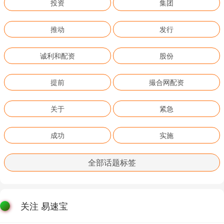
投资
集团
推动
发行
诚利和配资
股份
提前
撮合网配资
关于
紧急
成功
实施
全部话题标签
关注 易速宝