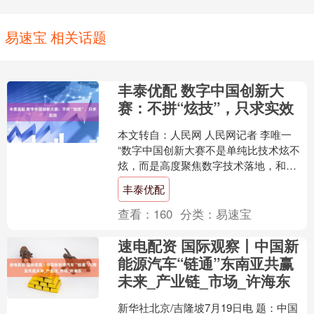
易速宝 相关话题
丰泰优配 数字中国创新大
赛：不拼“炫技”，只求实效
本文转自：人民网 人民网记者 李唯一
“数字中国创新大赛不是单纯比技术炫不
炫，而是高度聚焦数字技术落地，和我
们‘做能用、管用的AI，服务实体经济’的
丰泰优配
想法完全对上....
查看：
160
分类：
易速宝
速电配资 国际观察丨中国新
能源汽车“链通”东南亚共赢
未来_产业链_市场_许海东
新华社北京/吉隆坡7月19日电 题：中国