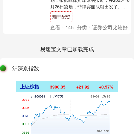
月26日凌晨，菲律宾船队就出发了。值
得注意的是，在2025年8月25日，中国海
瑞丰配资
军“南拖....
查看：
145
分类：
证券公司比较好
易速宝文章已加载完成
沪深京指数
上证综指
3900.35
+21.92
+0.57%