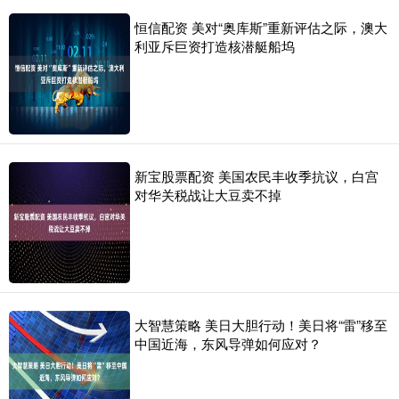
恒信配资 美对“奥库斯”重新评估之际，澳大
利亚斥巨资打造核潜艇船坞
新宝股票配资 美国农民丰收季抗议，白宫
对华关税战让大豆卖不掉
大智慧策略 美日大胆行动！美日将“雷”移至
中国近海，东风导弹如何应对？