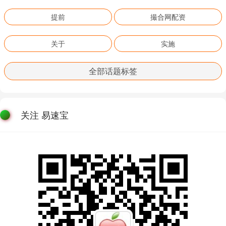
提前
撮合网配资
关于
实施
全部话题标签
关注 易速宝