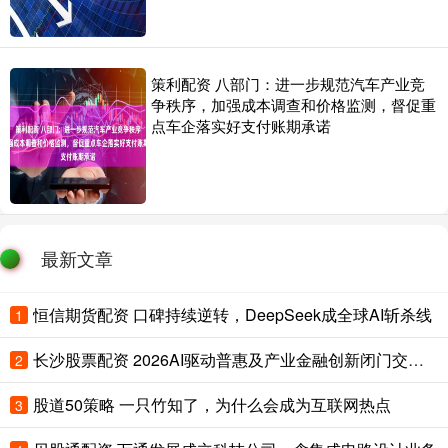
策利配资 八部门：进一步规范汽车产业竞
争秩序，加强成本调查和价格监测，督促重
点车企落实好支付账期承诺
最新文章
恒信期货配资 口碑持续逆转，DeepSeek成全球AI斩杀线
1
长沙股票配资 2026AI驱动普惠及产业金融创新闭门交流会暨星图AI新产品发布会成功举办
2
股道50策略 一只竹知了，为什么会成为互联网热点
3