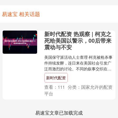
易速宝 相关话题
新时代配资 热观察 | 柯克之
死给美国以警示，00后带来
震动与不安
美国保守派活动人士查理·柯克被枪杀事
件持续发酵，连日来在美国社会引发广
泛而激烈的讨论。不同的叙事交织在一
起。当柯克血流如注捂着脖子倒下后，
新时代配资
人们很快从最初的枪支暴....
查看：
111
分类：
国家允许的配资
平台
易速宝文章已加载完成