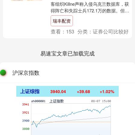
客组织Killne声称入侵乌克兰数据库，获
得阵亡和失踪士兵172.1万的数据。但乌
克兰政府否认这一数据，....
瑞丰配资
查看：
153
分类：
证券公司比较好
易速宝文章已加载完成
沪深京指数
上证综指
3940.04
+39.68
+1.02%