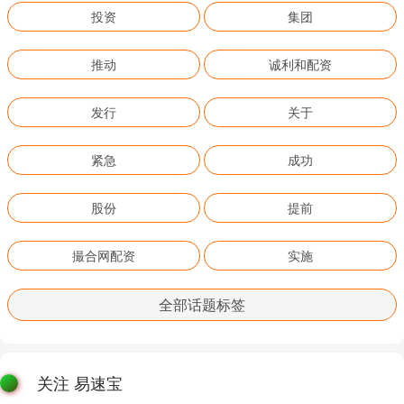
投资
集团
推动
诚利和配资
发行
关于
紧急
成功
股份
提前
撮合网配资
实施
全部话题标签
关注 易速宝