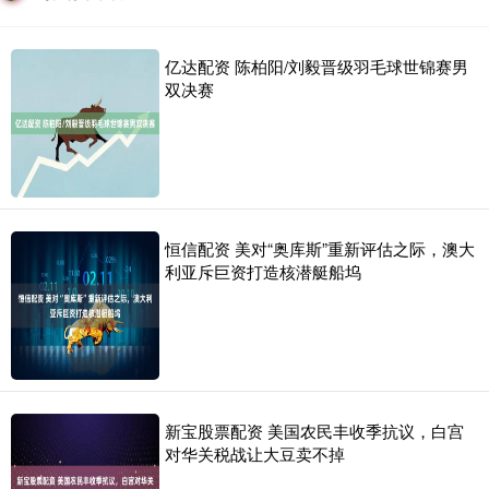
亿达配资 陈柏阳/刘毅晋级羽毛球世锦赛男
双决赛
恒信配资 美对“奥库斯”重新评估之际，澳大
利亚斥巨资打造核潜艇船坞
新宝股票配资 美国农民丰收季抗议，白宫
对华关税战让大豆卖不掉