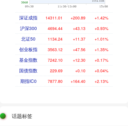
深证成指
14311.01
+200.89
+1.42%
沪深300
4694.44
+43.13
+0.93%
北证50
1134.24
+11.37
+1.01%
创业板指
3563.12
+47.56
+1.35%
基金指数
7242.10
+12.30
+0.17%
国债指数
229.69
+0.10
+0.04%
期指IC0
7877.80
+164.40
+2.13%
话题标签