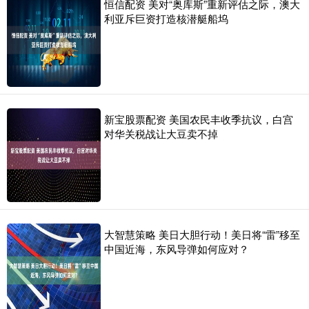
恒信配资 美对“奥库斯”重新评估之际，澳大
利亚斥巨资打造核潜艇船坞
新宝股票配资 美国农民丰收季抗议，白宫
对华关税战让大豆卖不掉
大智慧策略 美日大胆行动！美日将“雷”移至
中国近海，东风导弹如何应对？