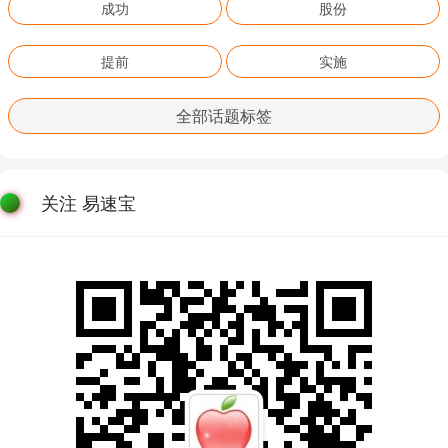
成功
股份
提前
实施
全部话题标签
关注 易速宝