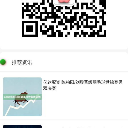
推荐资讯
亿达配资 陈柏阳/刘毅晋级羽毛球世锦赛男
双决赛