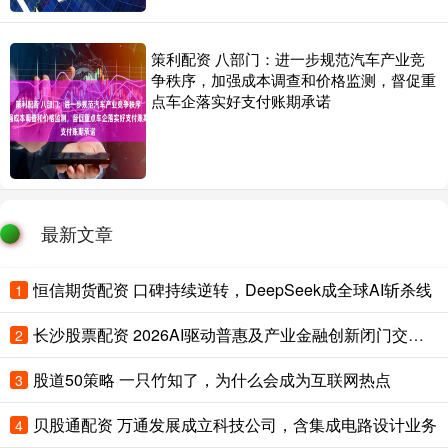
策利配资 八部门：进一步规范汽车产业竞
争秩序，加强成本调查和价格监测，督促重
点车企落实好支付账期承诺
最新文章
恒信期货配资 口碑持续逆转，DeepSeek成全球AI斩杀线
1
长沙股票配资 2026AI驱动普惠及产业金融创新闭门交流会暨星图AI新产品发布会成功举办
2
股道50策略 一只竹知了，为什么会成为互联网热点
3
贝股通配资 万通发展成立科技公司，含集成电路设计业务
4