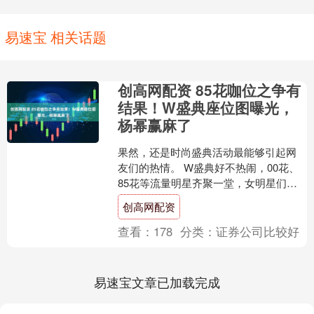
易速宝 相关话题
创高网配资 85花咖位之争有
结果！W盛典座位图曝光，
杨幂赢麻了
果然，还是时尚盛典活动最能够引起网
友们的热情。 W盛典好不热闹，00花、
85花等流量明星齐聚一堂，女明星们个
个闪耀红毯，真可谓是“百花齐放”。 不过
创高网配资
在这种时尚场....
查看：
178
分类：
证券公司比较好
易速宝文章已加载完成