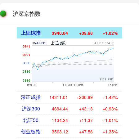
沪深京指数
上证综指
3940.04
+39.68
+1.02%
深证成指
14311.01
+200.89
+1.42%
沪深300
4694.44
+43.13
+0.93%
北证50
1134.24
+11.37
+1.01%
创业板指
3563.12
+47.56
+1.35%