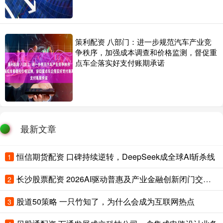
策利配资 八部门：进一步规范汽车产业竞
争秩序，加强成本调查和价格监测，督促重
点车企落实好支付账期承诺
最新文章
恒信期货配资 口碑持续逆转，DeepSeek成全球AI斩杀线
1
长沙股票配资 2026AI驱动普惠及产业金融创新闭门交流会暨星图AI新产品发布会成功举办
2
股道50策略 一只竹知了，为什么会成为互联网热点
3