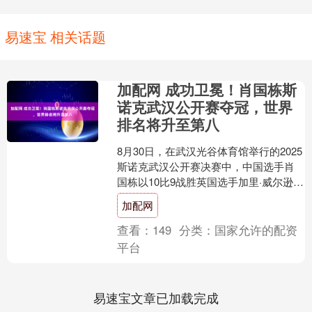
易速宝 相关话题
加配网 成功卫冕！肖国栋斯
诺克武汉公开赛夺冠，世界
排名将升至第八
8月30日，在武汉光谷体育馆举行的2025
斯诺克武汉公开赛决赛中，中国选手肖
国栋以10比9战胜英国选手加里·威尔逊，
成功卫冕该项赛事冠军。这是肖国栋职
加配网
业生涯第二....
查看：
149
分类：
国家允许的配资
平台
易速宝文章已加载完成