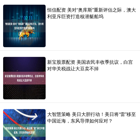
恒信配资 美对“奥库斯”重新评估之际，澳大
利亚斥巨资打造核潜艇船坞
新宝股票配资 美国农民丰收季抗议，白宫
对华关税战让大豆卖不掉
大智慧策略 美日大胆行动！美日将“雷”移至
中国近海，东风导弹如何应对？