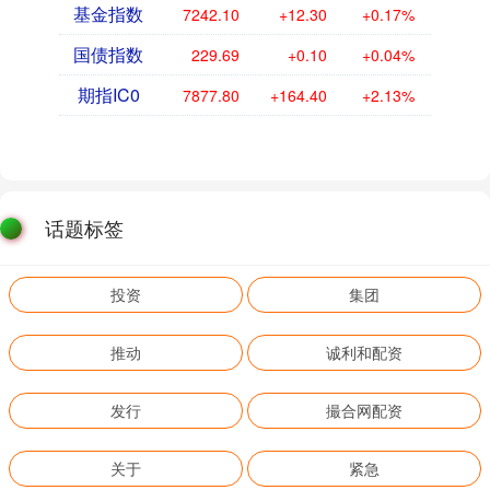
基金指数
7242.10
+12.30
+0.17%
国债指数
229.69
+0.10
+0.04%
期指IC0
7877.80
+164.40
+2.13%
话题标签
投资
集团
推动
诚利和配资
发行
撮合网配资
关于
紧急