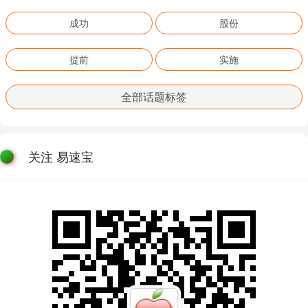
成功
股份
提前
实施
全部话题标签
关注 易速宝