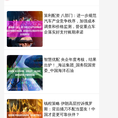
策利配资 八部门：进一步规范
汽车产业竞争秩序，加强成本
调查和价格监测，督促重点车
企落实好支付账期承诺
智慧优配 央企年度考核，结果
出炉！_海运集团_国务院国资
委_中国海洋石油
钱程策略 伊朗高层控诉俄罗
斯：背后捅刀不配当盟友！中
国才是更可靠伙伴？