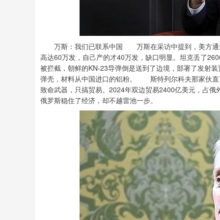
万斯：我们已联系中国 万斯在采访中提到，美方通过
高达60万发，自己产的才40万发，缺口明显。坦克丢了2
被拦截，朝鲜的KN-23导弹倒是送到了边境，部署了发射
弹壳，材料从中国进口的铝粉。 斯特列尔科夫那家伙直
致命武器，只搞贸易。2024年双边贸易2400亿美元，占
俄罗斯稳住了经济，却不越雷池一步。