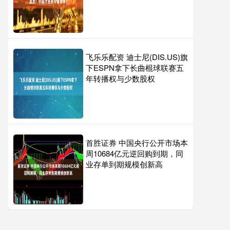
飞乐乐配资 迪士尼(DIS.US)旗
下ESPN拿下长曲棍球联赛五
年转播权与少数股权
首胜证券 中国央行公开市场本
周10684亿元逆回购到期，同
业存单到期规模创新高