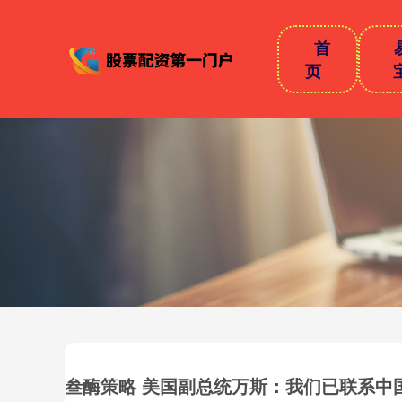
首
页
叁酶策略 美国副总统万斯：我们已联系中