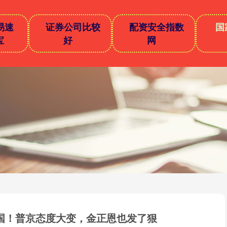
易速
证券公司比较
配资安全指数
国
宝
好
网
国！普京态度大变，金正恩也发了狠