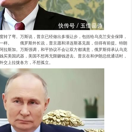
转了弯。万斯说，普京已经做出多项让步，包括给乌克兰安全保障，
不一样。 俄罗斯外长说，普京愿和泽连斯基见面，但得有前提。特朗
阿拉斯加。万斯强调，和平协议不会让双方都满意，俄罗斯得承认乌克
钱买美国武器，美国不想再无限砸钱进去。普京在和伊朗总统通话时，
外交上拉拢各方，不想孤立。