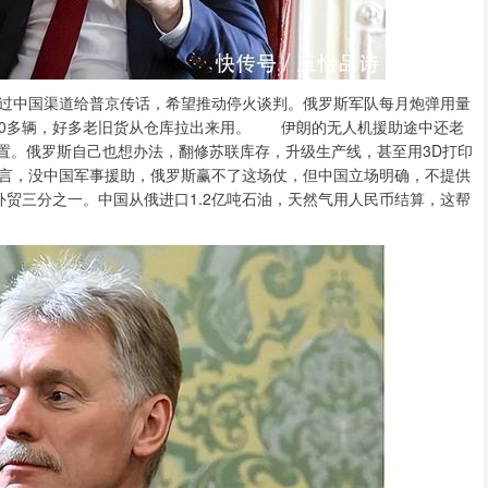
中国渠道给普京传话，希望推动停火谈判。俄罗斯军队每月炮弹用量
600多辆，好多老旧货从仓库拉出来用。 伊朗的无人机援助途中还老
装置。俄罗斯自己也想办法，翻修苏联库存，升级生产线，甚至用3D打印
言，没中国军事援助，俄罗斯赢不了这场仗，但中国立场明确，不提供
俄外贸三分之一。中国从俄进口1.2亿吨石油，天然气用人民币结算，这帮