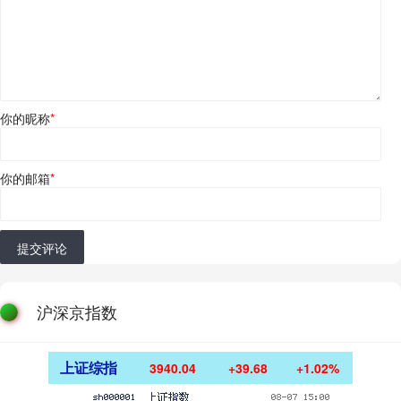
你的昵称
*
你的邮箱
*
提交评论
沪深京指数
上证综指
3940.04
+39.68
+1.02%