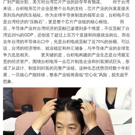
厂到产能分割，美方对台湾芯片产业的掠夺早有预谋。 对于台湾
来说，台积电等芯片企业是整个台岛的支柱，芯片产业的兴衰直接关
系到岛内的民生福祉。作为全球半导体制造的领军企业，台积电不仅
是台湾经济的“压舱石”，更是整个芯片产业链的核心枢纽。 而
且，半导体产业对台湾经济的贡献已渗透到多个维度，不仅贡献了台
湾近20%的GDP，还创造了超过上百万个直接和间接就业岗位。而在
去年台湾的半导体出口中，光是台积电就贡献了近70%的份额。可以
说，台湾的经济增长、就业稳定和外汇储备，与半导体产业的全球竞
争力息息相关。 更关键的是，台积电构建的产业生态是台湾最宝
贵的经济资产。围绕台积电等一众芯片制造企业和封装测试巨头，形
成了从设计、制造到封装的完整产业链。这种生态优势历经数十年积
累，一旦核心产能转移，整条产业链将面临“空心化”风险，损失超乎
想象。