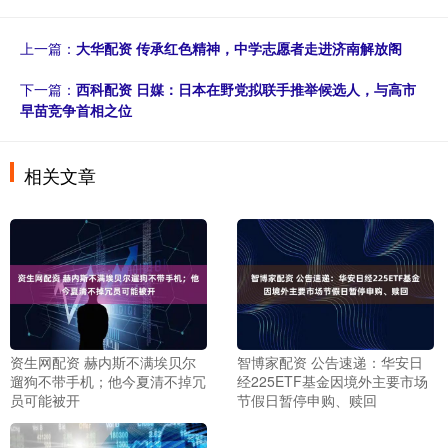
上一篇：
大华配资 传承红色精神，中学志愿者走进济南解放阁
下一篇：
西科配资 日媒：日本在野党拟联手推举候选人，与高市
早苗竞争首相之位
相关文章
资生网配资 赫内斯不满埃贝尔
智博家配资 公告速递：华安日
遛狗不带手机；他今夏清不掉冗
经225ETF基金因境外主要市场
员可能被开
节假日暂停申购、赎回